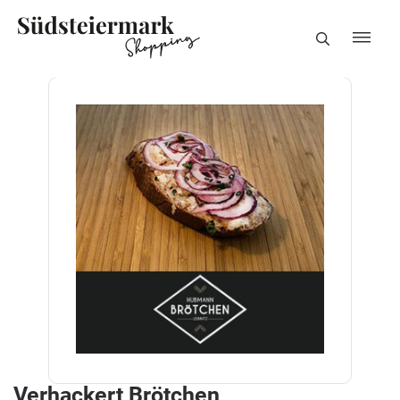
Verhackert Brötchen