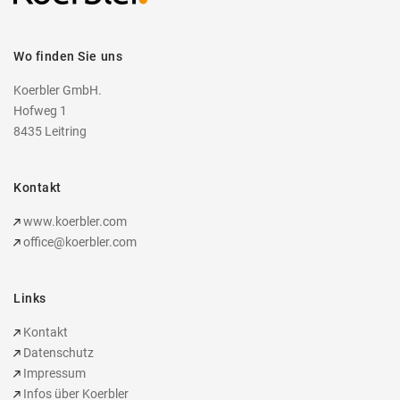
Wo finden Sie uns
Koerbler GmbH.
Hofweg 1
8435 Leitring
Kontakt
www.koerbler.com
office@koerbler.com
Links
Kontakt
Datenschutz
Impressum
Infos über Koerbler