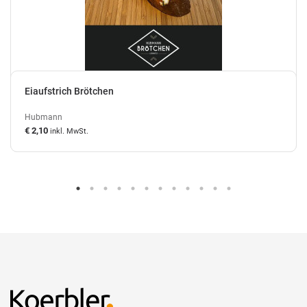
Eiaufstrich Brötchen
Hubmann
€ 2,10
inkl. MwSt.
auf Lager