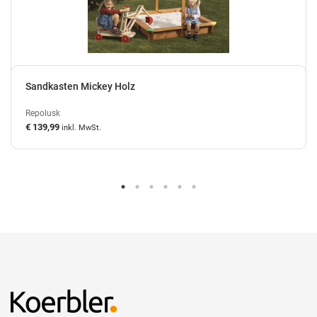
Sandkasten Mickey Holz
Repolusk
€ 139,99
inkl. MwSt.
auf Lager