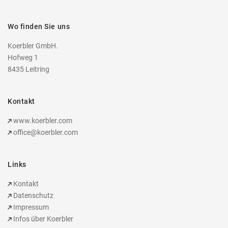
Wo finden Sie uns
Koerbler GmbH.
Hofweg 1
8435 Leitring
Kontakt
www.koerbler.com
office@koerbler.com
Links
Kontakt
Datenschutz
Impressum
Infos über Koerbler