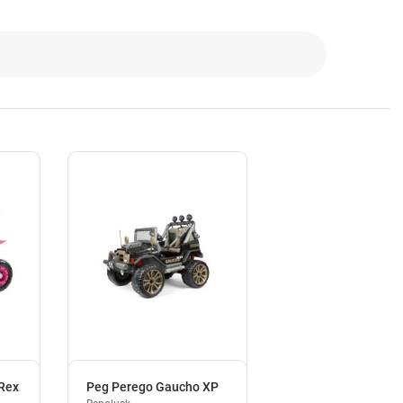
-Rex
Peg Perego Gaucho XP