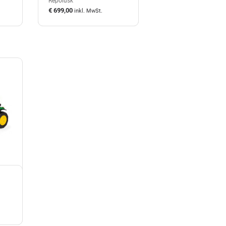
Repolusk
€ 699,00
inkl. MwSt.
auf Lager