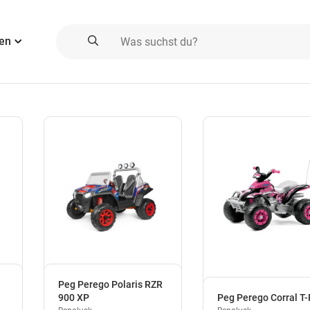
ien
Peg Perego Polaris RZR
900 XP
Peg Perego Corral T