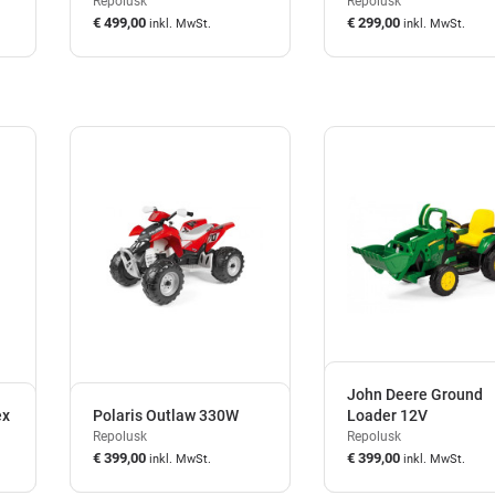
Repolusk
Repolusk
€ 499,00
€ 299,00
inkl. MwSt.
inkl. MwSt.
auf Lager
auf Lager
John Deere Ground
ex
Polaris Outlaw 330W
Loader 12V
Repolusk
Repolusk
€ 399,00
€ 399,00
inkl. MwSt.
inkl. MwSt.
derzeit nicht auf Lager
derzeit nicht auf Lager