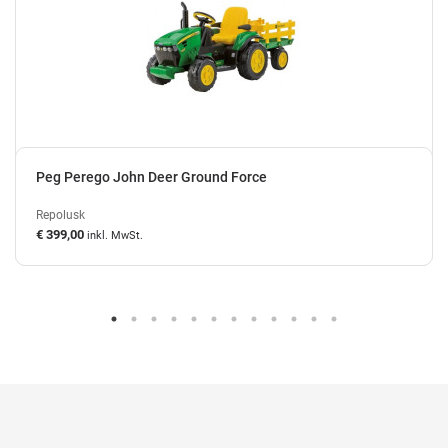
Peg Perego John Deer Ground Force
Repolusk
€ 399,00
inkl. MwSt.
auf Lager