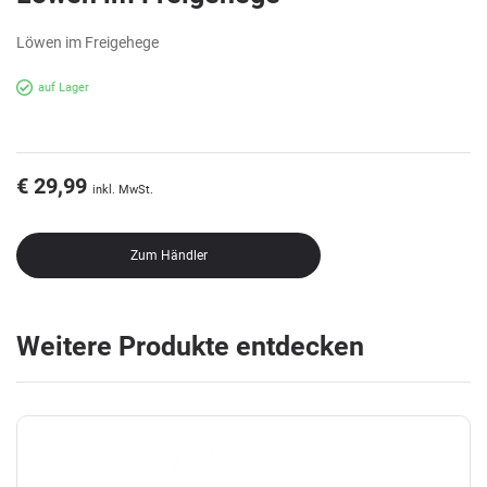
Löwen im Freigehege
auf Lager
€ 29,99
inkl. MwSt.
Zum Händler
Weitere Produkte entdecken