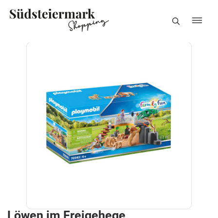
Löwen im Freigehege