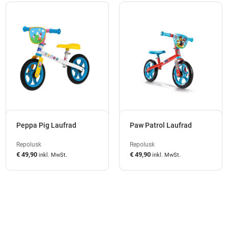
Peppa Pig Laufrad
Paw Patrol Laufrad
Repolusk
Repolusk
€ 49,90
€ 49,90
inkl. MwSt.
inkl. MwSt.
auf Lager
auf Lager