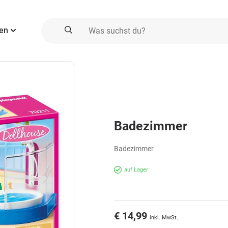
ien
Badezimmer
Badezimmer
auf Lager
€ 14,99
inkl. MwSt.