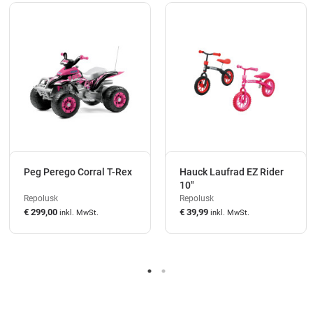
Peg Perego Corral T-Rex
Hauck Laufrad EZ Rider
10"
Repolusk
Repolusk
€ 299,00
€ 39,99
inkl. MwSt.
inkl. MwSt.
auf Lager
auf Lager