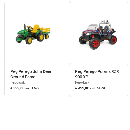
Peg Perego John Deer
Peg Perego Polaris RZR
Ground Force
900 XP
Repolusk
Repolusk
€ 399,00
€ 499,00
inkl. MwSt.
inkl. MwSt.
auf Lager
auf Lager