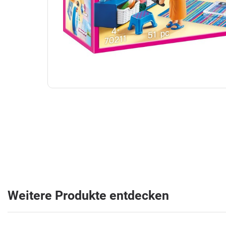
Weitere Produkte entdecken