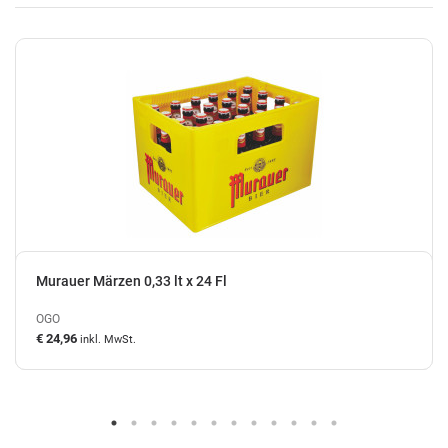
Murauer Märzen 0,33 lt x 24 Fl
OGO
€ 24,96
inkl. MwSt.
auf Lager