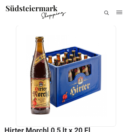
Hirter Morchl 0,5 lt x 20 Fl