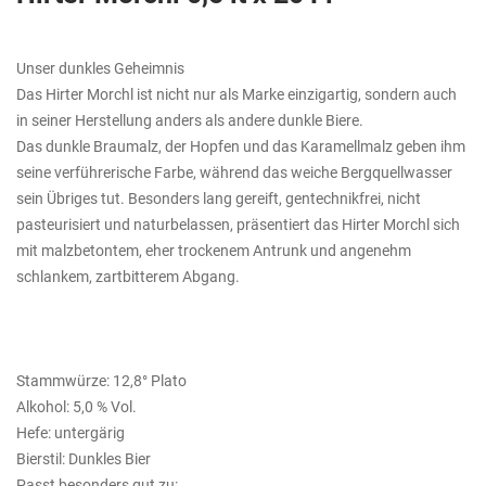
Unser dunkles Geheimnis
Das Hirter Morchl ist nicht nur als Marke einzigartig, sondern auch
in seiner Herstellung anders als andere dunkle Biere.
Das dunkle Braumalz, der Hopfen und das Karamellmalz geben ihm
seine verführerische Farbe, während das weiche Bergquellwasser
sein Übriges tut. Besonders lang gereift, gentechnikfrei, nicht
pasteurisiert und naturbelassen, präsentiert das Hirter Morchl sich
mit malzbetontem, eher trockenem Antrunk und angenehm
schlankem, zartbitterem Abgang.
Stammwürze: 12,8° Plato
Alkohol: 5,0 % Vol.
Hefe: untergärig
Bierstil: Dunkles Bier
Passt besonders gut zu: