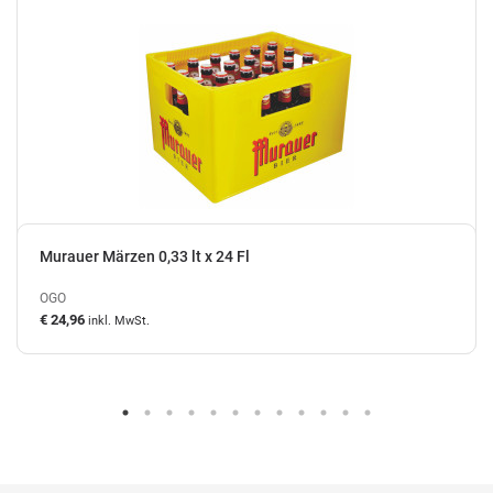
Murauer Märzen 0,33 lt x 24 Fl
OGO
€ 24,96
inkl. MwSt.
auf Lager