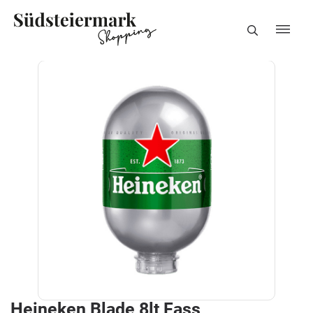
Heineken Blade 8lt Fass