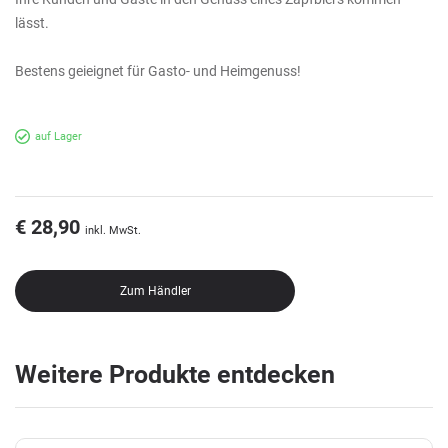
lässt.
Bestens geieignet für Gasto- und Heimgenuss!
auf Lager
€ 28,90
inkl. MwSt.
Zum Händler
Weitere Produkte entdecken