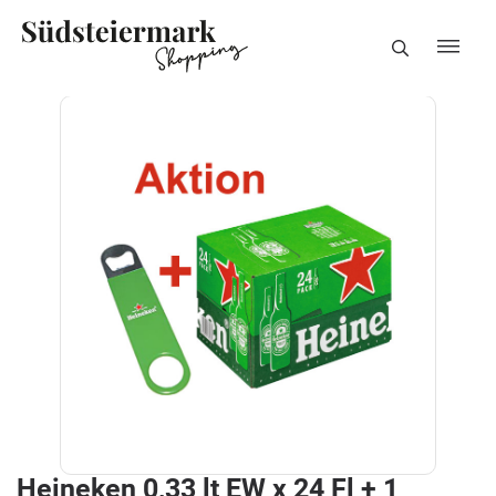
Heineken 0,33 lt EW x 24 Fl + 1