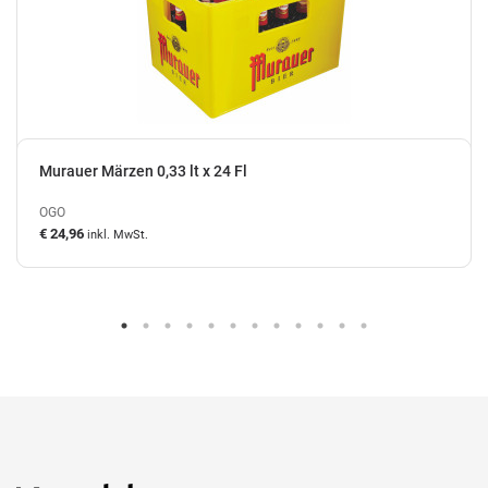
Murauer Märzen 0,33 lt x 24 Fl
OGO
€ 24,96
inkl. MwSt.
auf Lager