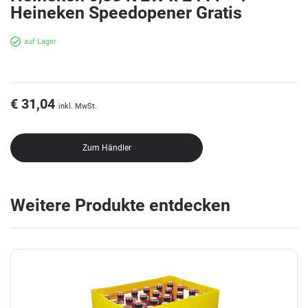
Heineken Speedopener Gratis
auf Lager
€ 31,04
inkl. MwSt.
Zum Händler
Weitere Produkte entdecken