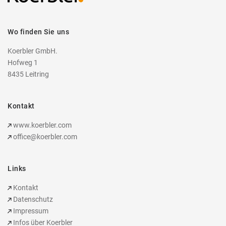
Wo finden Sie uns
Koerbler GmbH.
Hofweg 1
8435 Leitring
Kontakt
www.koerbler.com
office@koerbler.com
Links
Kontakt
Datenschutz
Impressum
Infos über Koerbler