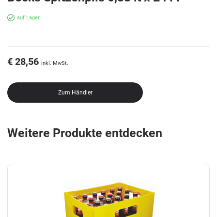
auf Lager
€ 28,56
inkl. MwSt.
Zum Händler
Weitere Produkte entdecken