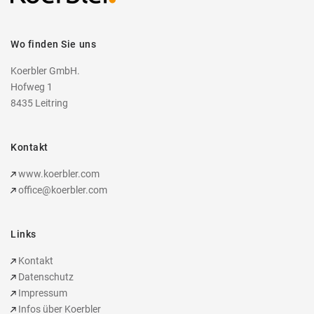
Wo finden Sie uns
Koerbler GmbH.
Hofweg 1
8435 Leitring
Kontakt
www.koerbler.com
office@koerbler.com
Links
Kontakt
Datenschutz
Impressum
Infos über Koerbler