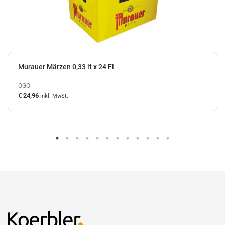
Murauer Märzen 0,33 lt x 24 Fl
OGO
€ 24,96
inkl. MwSt.
auf Lager