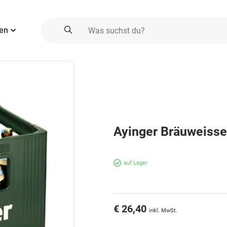
ien
Ayinger Bräuweisse 0
auf Lager
€ 26,40
inkl. MwSt.