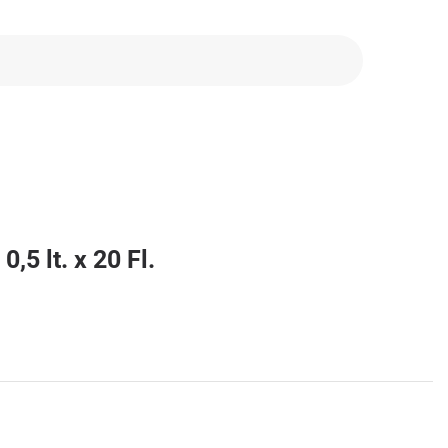
,5 lt. x 20 Fl.